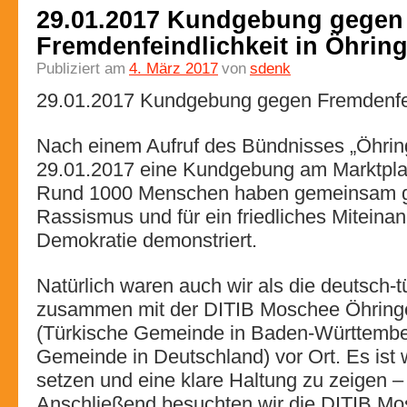
29.01.2017 Kundgebung gegen
Fremdenfeindlichkeit in Öhrin
Publiziert am
4. März 2017
von
sdenk
29.01.2017 Kundgebung gegen Fremdenfein
Nach einem Aufruf des Bündnisses „Öhring
29.01.2017 eine Kundgebung am Marktplatz
Rund 1000 Menschen haben gemeinsam 
Rassismus und für ein friedliches Miteinan
Demokratie demonstriert.
Natürlich waren auch wir als die deutsch
zusammen mit der DITIB Moschee Öhri
(Türkische Gemeinde in Baden-Württembe
Gemeinde in Deutschland) vor Ort. Es ist 
setzen und eine klare Haltung zu zeigen –
Anschließend besuchten wir die DITIB 