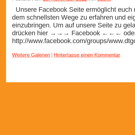
Unsere Facebook Seite ermöglicht euch n
dem schnellsten Wege zu erfahren und ei
einzubringen. Um auf unsere Seite zu gel
drücken hier →→→ Facebook ←←← oder
http://www.facebook.com/groups/www.dt
Weitere Galerien
|
Hinterlasse einen Kommentar