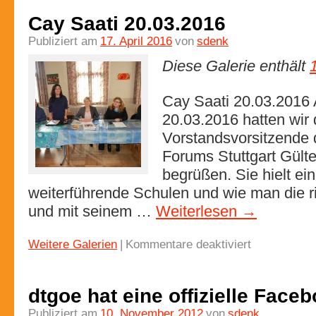
Cay Saati 20.03.2016
Publiziert am
17. April 2016
von
sdenk
Diese Galerie enthält
Cay Saati 20.03.2016
20.03.2016 hatten wir 
Vorstandsvorsitzende
Forums Stuttgart Gülte
begrüßen. Sie hielt ei
weiterführende Schulen und wie man die r
und mit seinem …
Weiterlesen
→
Weitere Galerien
|
Kommentare deaktiviert
dtgoe hat eine offizielle Face
Publiziert am
10. November 2012
von
sdenk