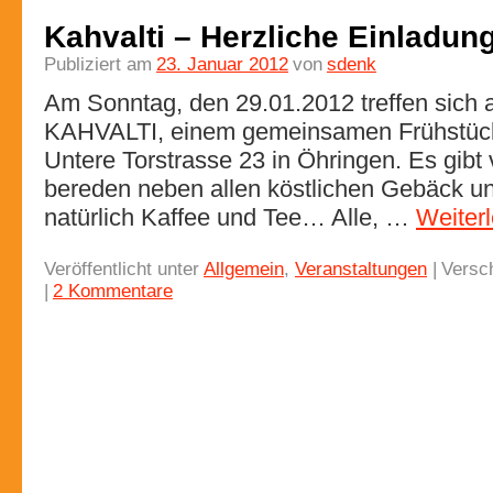
Kahvalti – Herzliche Einladun
Publiziert am
23. Januar 2012
von
sdenk
Am Sonntag, den 29.01.2012 treffen sich
KAHVALTI, einem gemeinsamen Frühstück
Untere Torstrasse 23 in Öhringen. Es gibt 
bereden neben allen köstlichen Gebäck und
natürlich Kaffee und Tee… Alle, …
Weiter
Veröffentlicht unter
Allgemein
,
Veranstaltungen
|
Versch
|
2 Kommentare