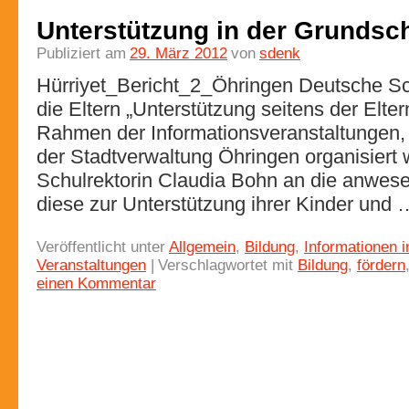
Unterstützung in der Grundsch
Publiziert am
29. März 2012
von
sdenk
Hürriyet_Bericht_2_Öhringen Deutsche Schu
die Eltern „Unterstützung seitens der Elte
Rahmen der Informationsveranstaltungen,
der Stadtverwaltung Öhringen organisiert 
Schulrektorin Claudia Bohn an die anwesen
diese zur Unterstützung ihrer Kinder und
Veröffentlicht unter
Allgemein
,
Bildung
,
Informationen i
Veranstaltungen
|
Verschlagwortet mit
Bildung
,
fördern
einen Kommentar