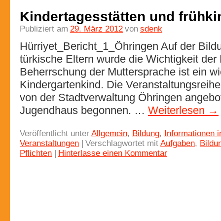
Kindertagesstätten und frühki
Publiziert am
29. März 2012
von
sdenk
Hürriyet_Bericht_1_Öhringen Auf der Bildu
türkische Eltern wurde die Wichtigkeit der 
Beherrschung der Muttersprache ist ein wic
Kindergartenkind. Die Veranstaltungsreihe f
von der Stadtverwaltung Öhringen angebot
Jugendhaus begonnen. …
Weiterlesen
→
Veröffentlicht unter
Allgemein
,
Bildung
,
Informationen i
Veranstaltungen
|
Verschlagwortet mit
Aufgaben
,
Bildu
Pflichten
|
Hinterlasse einen Kommentar